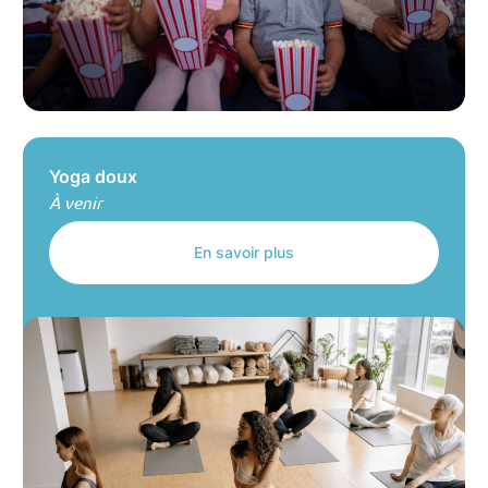
Yoga doux
À venir
En savoir plus