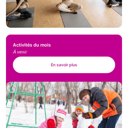
Activités du mois
À venir
En savoir plus