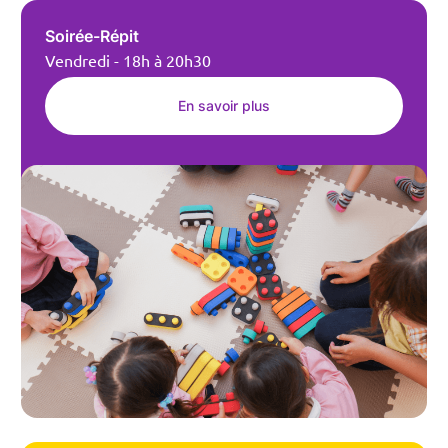
Soirée-Répit
Vendredi - 18h à 20h30
En savoir plus