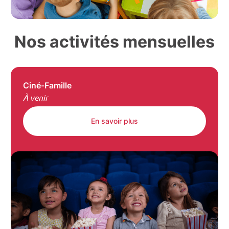
Nos activités mensuelles
Ciné-Famille
À venir
En savoir plus