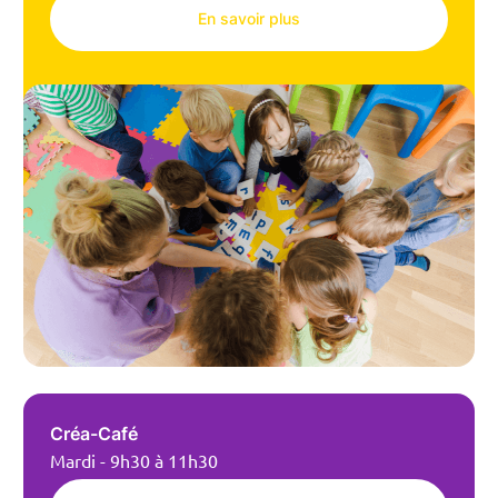
En savoir plus
Créa-Café
Mardi - 9h30 à 11h30