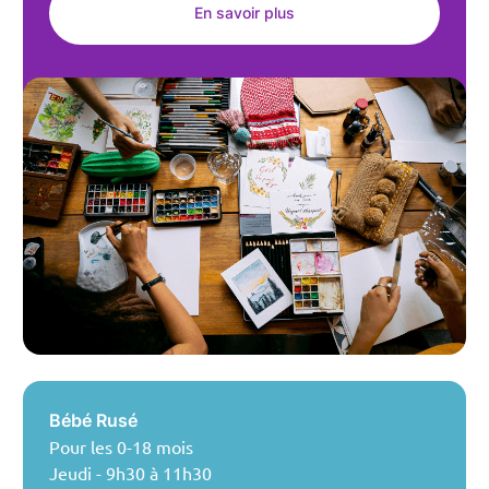
En savoir plus
Bébé Rusé
Pour les 0-18 mois
Jeudi - 9h30 à 11h30