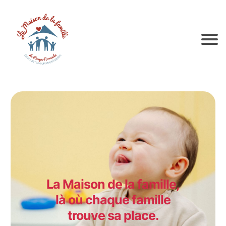
La Maison de la famille,
là où chaque famille
trouve sa place.