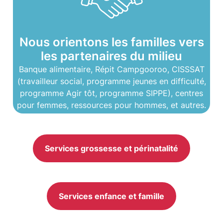
Nous orientons les familles vers
les partenaires du milieu
Banque alimentaire, Répit Campgooroo, CISSSAT
(travailleur social, programme jeunes en difficulté,
programme Agir tôt, programme SIPPE), centres
pour femmes, ressources pour hommes, et autres.
Services grossesse et périnatalité
Services enfance et famille