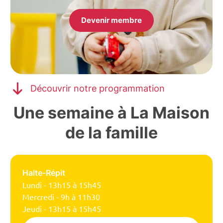
Devenir membre
Découvrir notre programmation
Une semaine à La Maison
de la famille
Halte-Répit
Lundi - 13h15 à 15h45
Mercredi - 9h à 11h30
Jeudi - 13h15 à 15h45