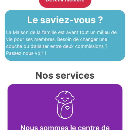
Le saviez-vous ?
La Maison de la famille est avant tout un milieu de
vie pour ses membres. Besoin de changer une
couche ou d’allaiter entre deux commissions ?
Passez nous voir !
Nos services
Nous sommes le centre de