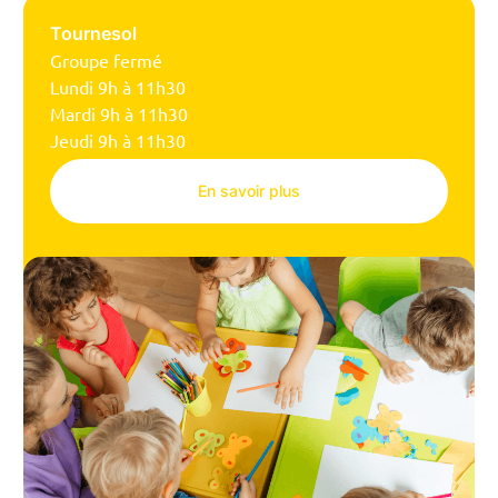
Tournesol
Groupe fermé
Lundi 9h à 11h30
Mardi 9h à 11h30
Jeudi 9h à 11h30
En savoir plus