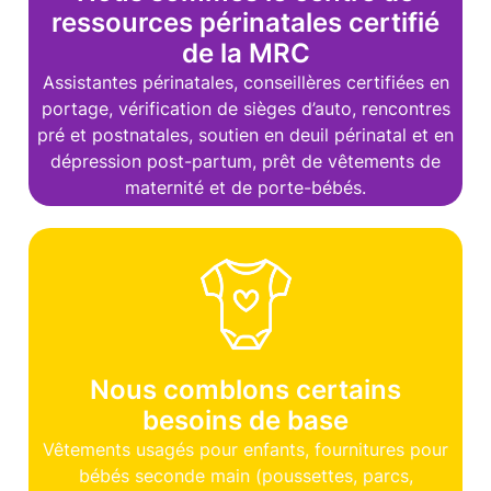
ressources périnatales certifié
de la MRC
Assistantes périnatales, conseillères certifiées en
portage, vérification de sièges d’auto, rencontres
pré et postnatales, soutien en deuil périnatal et en
dépression post-partum, prêt de vêtements de
maternité et de porte-bébés.
Nous comblons certains
besoins de base
Vêtements usagés pour enfants, fournitures pour
bébés seconde main (poussettes, parcs,