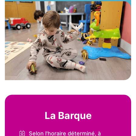
La Barque
Selon l'horaire déterminé, à