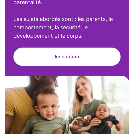
parentalité.
Les sujets abordés sont : les parents, le
comportement, la sécurité, le
développement et le corps.
Inscription