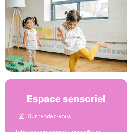
Espace sensoriel
Sur rendez-vous
Notre espace sensoriel accueille les