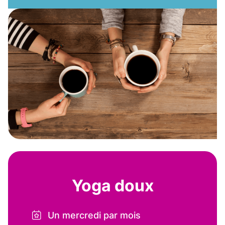
Yoga doux
Un mercredi par mois