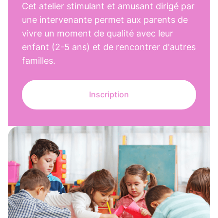
Cet atelier stimulant et amusant dirigé par
une intervenante permet aux parents de
vivre un moment de qualité avec leur
enfant (2-5 ans) et de rencontrer d'autres
familles.
Inscription