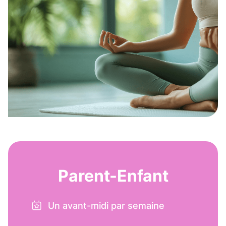
Parent-Enfant
Un avant-midi par semaine